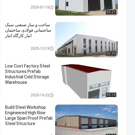
انبار ساختارهای فولادی
2026-01-16
00:21
ساخت و ساز صنعتی سبک
ساختمانی فولادی ساختمان
انبار کارگاه انبار
انبار ساختارهای فولادی
2025-12-19
00:39
Low Cost Factory Steel
Structures Prefab
Industrial Cold Storage
Warehouse
انبار ساختارهای فولادی
00:18
2025-10-22
Build Steel Workshop
Engineered High Rise
Large Span Proof Prefab
Steel Structure
Warehouse