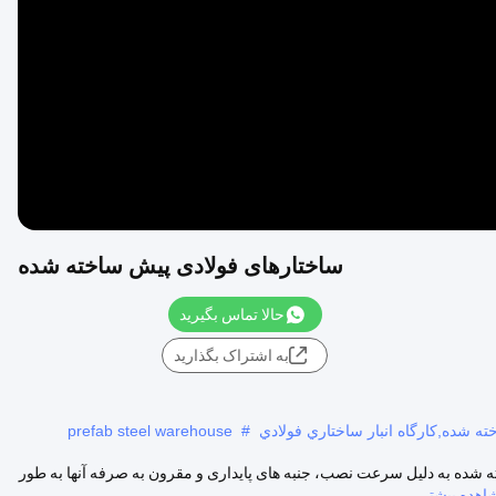
Video
ساختارهای فولادی پیش ساخته شده
حالا تماس بگیرید
به اشتراک بگذارید
ته شده,کارگاه انبار ساختاري فولادي
#
prefab steel warehouse
 شده به دلیل سرعت نصب، جنبه های پایداری و مقرون به صرفه آنها به طور
اهده بیشتر