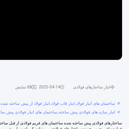
انبار ساختارهای فولادی
2025-04-14
68 نمایش
#
ساختمان های انبار فولاد,انبار قاب فولاد,انبار فولاد از پیش ساخته شده
#
انبار سازه های فولادی پیش ساخته,ساختمان های انبار فولادی پیش ساخ
ساختارهای فولادی پیش ساخته شده ساختمان های فریم فولادی از قبل ساخته
فزاینده ای محبوب هستند.ساختارهای فولادی می تواند یک راه بسیار مقر...
مش